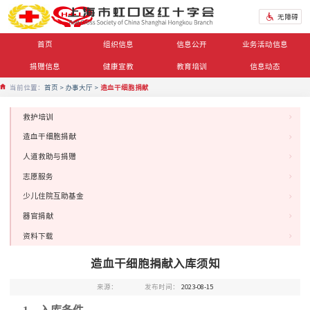
无障碍
首页
组织信息
信息公开
业务活动信息
捐赠信息
健康宣教
教育培训
信息动态
当前位置：
首页
办事大厅
造血干细胞捐献
救护培训
造血干细胞捐献
人道救助与捐赠
志愿服务
少儿住院互助基金
器官捐献
资料下载
造血干细胞捐献入库须知
来源：
发布时间：
2023-08-15