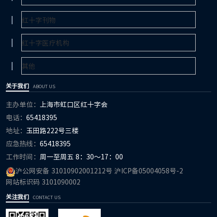
关于我们
ABOUT US
主办单位：
上海市虹口区红十字会
电话：
65418395
地址：
玉田路222号三楼
应急热线：
65418395
工作时间：
周一至周五 8：30～17：00
沪公网安备 31010902001212号
沪ICP备05004058号-2
网站标识码 3101090002
关注我们
CONTACT US