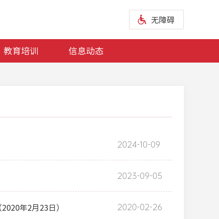
无障碍
教育培训
信息动态
2024-10-09
2023-09-05
20年2月23日）
2020-02-26