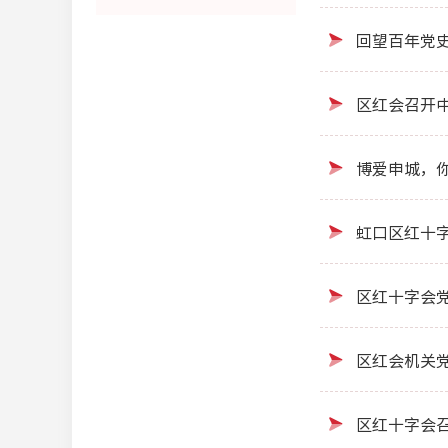
回望百年党史
区红会召开
‍博爱申城
虹口区红十
区红十字会
区红会机关
区红十字会