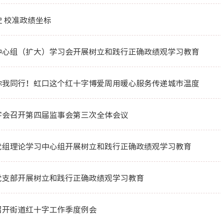
 校准政绩坐标
中心组（扩大）学习会开展树立和践行正确政绩观学习教育
，你我同行！虹口这个红十字博爱周用暖心服务传递城市温度
字会召开第四届监事会第三次全体会议
党组理论学习中心组开展树立和践行正确政绩观学习教育
党支部开展树立和践行正确政绩观学习教育
召开街道红十字工作季度例会