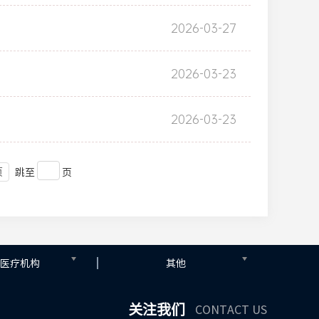
2026-03-27
2026-03-23
2026-03-23
跳至
页
页
医疗机构
其他
关注我们
CONTACT US