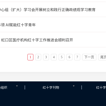
中心组（扩大）学习会开展树立和践行正确政绩观学习教育
领 AI赋能红十字青年
”虹口区医疗机构红十字工作推进会顺利召开
1
2
3
4
5
6
7
下一页
尾
会组织
红十字刊物
红十字