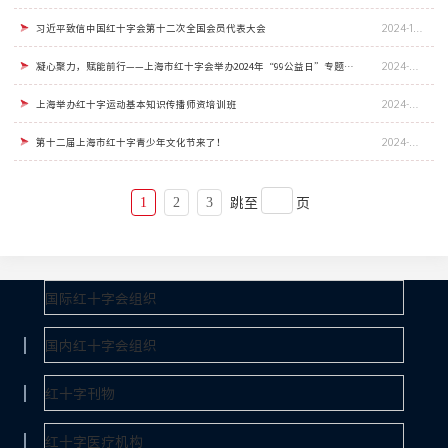
习近平致信中国红十字会第十二次全国会员代表大会
2024-10-11
凝心聚力，赋能前行——上海市红十字会举办2024年“99公益日”专题业务培训会
2024-09-03
上海举办红十字运动基本知识传播师资培训班
2024-09-03
第十二届上海市红十字青少年文化节来了！
2024-09-03
跳至
页
1
2
3