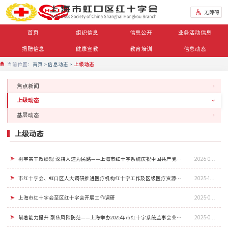
无障碍
首页
组织信息
信息公开
业务活动信息
捐赠信息
健康宣教
教育培训
信息动态
当前位置：
首页
信息动态
上级动态
焦点新闻
上级动态
基层动态
上级动态
树牢实干政绩观 深耕人道为民路——上海市红十字系统庆祝中国共产党成立105周年主题活动举行
2026-07-15
市红十字会、虹口区人大调研推进医疗机构红十字工作及区级医疗资源建设发展情况
2025-12-17
上海市红十字会至区红十字会开展工作调研
2025-09-05
瞄着能力提升 聚焦风险防范——上海举办2025年市红十字系统监事会业务培训班
2025-08-05