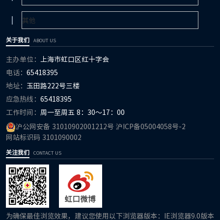
关于我们
ABOUT US
主办单位：
上海市虹口区红十字会
电话：
65418395
地址：
玉田路222号三楼
应急热线：
65418395
工作时间：
周一至周五 8：30～17：00
沪公网安备 31010902001212号
沪ICP备05004058号-2
网站标识码 3101090002
关注我们
CONTACT US
为确保最佳浏览效果，建议您使用以下浏览器版本：IE浏览器9.0版本