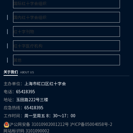
关于我们
ABOUT US
主办单位：
上海市虹口区红十字会
电话：
65418395
地址：
玉田路222号三楼
应急热线：
65418395
工作时间：
周一至周五 8：30～17：00
沪公网安备 31010902001212号
沪ICP备05004058号-2
网站标识码 3101090002