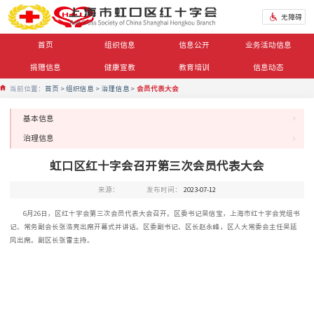
无障碍
首页
组织信息
信息公开
业务活动信息
捐赠信息
健康宣教
教育培训
信息动态
当前位置：
首页
组织信息
治理信息
会员代表大会
基本信息
治理信息
虹口区红十字会召开第三次会员代表大会
来源：
发布时间：
2023-07-12
6月26日，区红十字会第三次会员代表大会召开。区委书记吴信宝，上海市红十字会党组书
记、常务副会长张浩亮出席开幕式并讲话。区委副书记、区长赵永峰，区人大常委会主任吴延
风出席。副区长张雷主持。