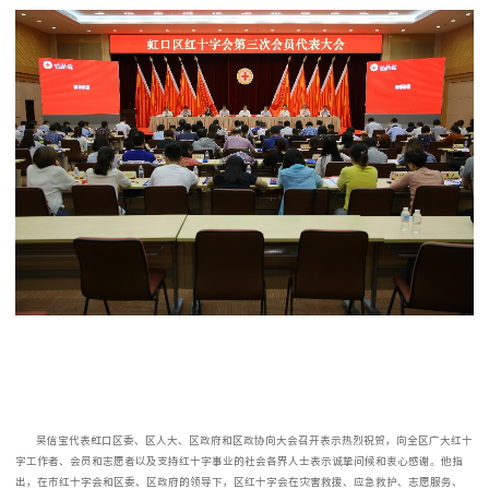
吴信宝代表虹口区委、区人大、区政府和区政协向大会召开表示热烈祝贺，向全区广大红十
字工作者、会员和志愿者以及支持红十字事业的社会各界人士表示诚挚问候和衷心感谢。他指
出，在市红十字会和区委、区政府的领导下，区红十字会在灾害救援、应急救护、志愿服务、